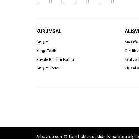
KURUMSAL
ALIŞV
İletişim
Mesafel
Kargo Takibi
Gizlilik 
Havale Bildirim Formu
İptal ve 
İletişim Formu
Kişisel V
Albeyruti.com© Tüm hakları saklıdır. Kredi kartı bilgil