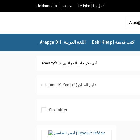
İletişim | اتصل بنا
Hakkımızda | من نحن
Eski Kitap | كتب قديمة
Arapça Dil | اللغة العربية
Anasayfa
أبي بكر جابر الجزائري
(1)
Ulumul Kur'an | علوم القرآن
Stoktakiler