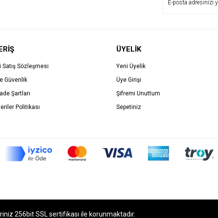
ERİŞ
ÜYELİK
i Satış Sözleşmesi
Yeni Üyelik
ve Güvenlik
Üye Girişi
İade Şartları
Şifremi Unuttum
eriler Politikası
Sepetiniz
eriniz 256bit SSL sertifikası ile korunmaktadır.