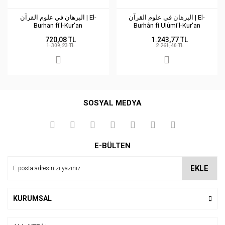
البرهان في علوم القرآن | El-
البرهان في علوم القرآن | El-
Burhan fi'l-Kur'an
Burhân fi Ulûmi'l-Kur'an
720,08 TL
1.243,77 TL
1.309,23 TL
2.261,40 TL
SOSYAL MEDYA
E-BÜLTEN
EKLE
KURUMSAL