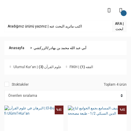
ARA |
ابحث
Anasayfa
أبي عبد الله محمد بن بهادر/الزركشي
(3)
Ulumul Kur'an | علوم القرآن
(1)
FIKIH | الفقه
Stoktakiler
Toplam 4 ürün
%45
%45