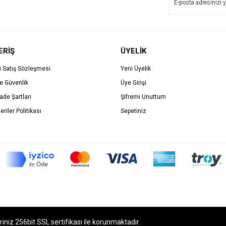
ERİŞ
ÜYELİK
i Satış Sözleşmesi
Yeni Üyelik
ve Güvenlik
Üye Girişi
İade Şartları
Şifremi Unuttum
eriler Politikası
Sepetiniz
eriniz 256bit SSL sertifikası ile korunmaktadır.