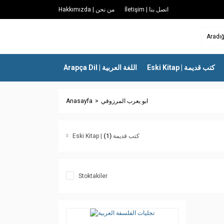
İletişim | اتصل بنا
Hakkımızda | من نحن
Eski Kitap | كتب قديمة
Arapça Dil | اللغة العربية
Anasayfa
ابو يعرب المرزوقي
(1)
Eski Kitap | كتب قديمة
Stoktakiler