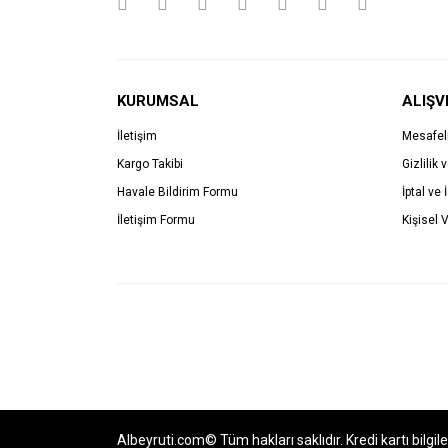
KURUMSAL
ALIŞV
İletişim
Mesafel
Kargo Takibi
Gizlilik 
Havale Bildirim Formu
İptal ve 
İletişim Formu
Kişisel V
Albeyruti.com© Tüm hakları saklıdır. Kredi kartı bilgil