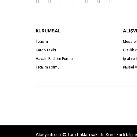
KURUMSAL
ALIŞV
İletişim
Mesafel
Kargo Takibi
Gizlilik 
Havale Bildirim Formu
İptal ve 
İletişim Formu
Kişisel V
Albeyruti.com© Tüm hakları saklıdır. Kredi kartı bilgil