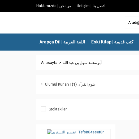
İletişim | اتصل بنا
Hakkımızda | من نحن
Eski Kitap | كتب قديمة
Arapça Dil | اللغة العربية
Anasayfa
أبو محمد سهل بن عبد الله
(1)
Ulumul Kur'an | علوم القرآن
Stoktakiler