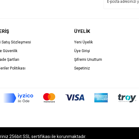
ERİŞ
ÜYELİK
i Satış Sözleşmesi
Yeni Üyelik
ve Güvenlik
Üye Girişi
İade Şartları
Şifremi Unuttum
eriler Politikası
Sepetiniz
eriniz 256bit SSL sertifikası ile korunmaktadır.