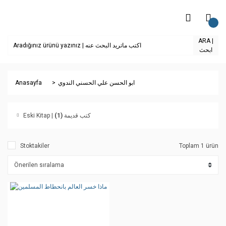
ARA |
ابحث
Anasayfa
ابو الحسن علي الحسني الندوي
(1)
Eski Kitap | كتب قديمة
Stoktakiler
Toplam 1 ürün