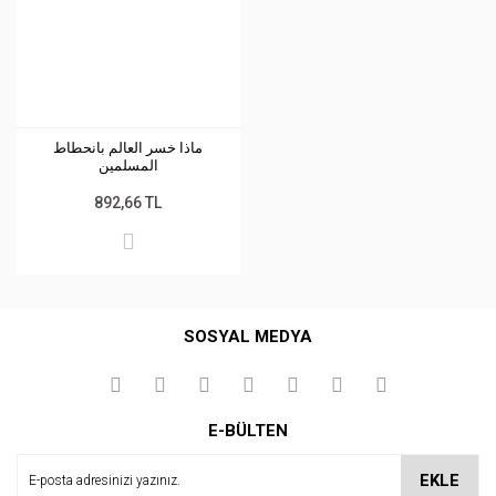
ماذا خسر العالم بانحطاط
المسلمين
892,66 TL
SOSYAL MEDYA
E-BÜLTEN
EKLE