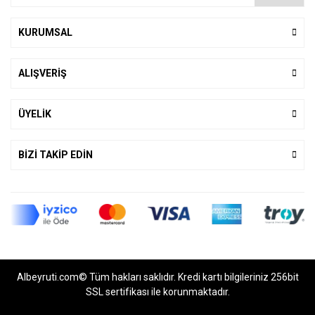
KURUMSAL
ALIŞVERİŞ
ÜYELİK
BİZİ TAKİP EDİN
Albeyruti.com© Tüm hakları saklıdır. Kredi kartı bilgileriniz 256bit
SSL sertifikası ile korunmaktadır.