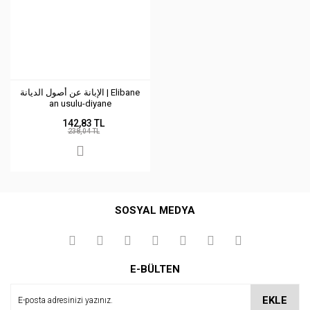
الإبانة عن أصول الديانة | Elibane
an usulu-diyane
142,83 TL
238,04 TL
SOSYAL MEDYA
E-BÜLTEN
EKLE