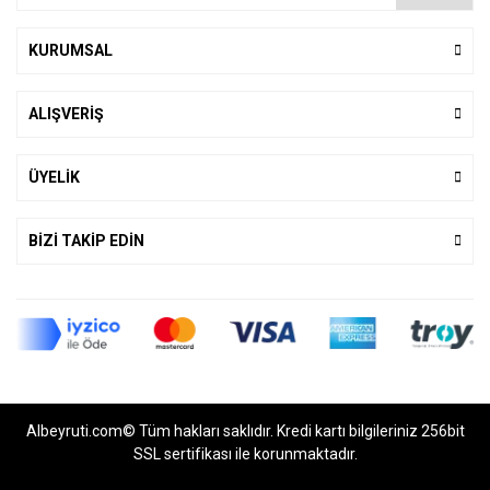
KURUMSAL
ALIŞVERİŞ
ÜYELİK
BİZİ TAKİP EDİN
Albeyruti.com© Tüm hakları saklıdır. Kredi kartı bilgileriniz 256bit
SSL sertifikası ile korunmaktadır.