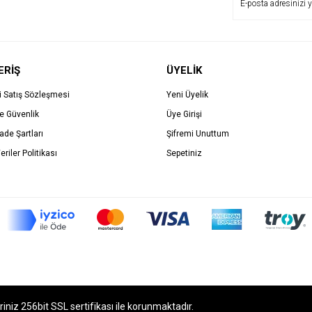
ERİŞ
ÜYELİK
i Satış Sözleşmesi
Yeni Üyelik
ve Güvenlik
Üye Girişi
İade Şartları
Şifremi Unuttum
eriler Politikası
Sepetiniz
eriniz 256bit SSL sertifikası ile korunmaktadır.