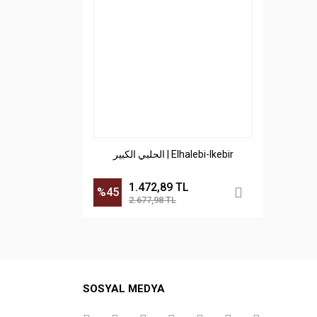
الحلبي الكبير | Elhalebi-lkebir
1.472,89 TL
%45
2.677,98 TL
SOSYAL MEDYA