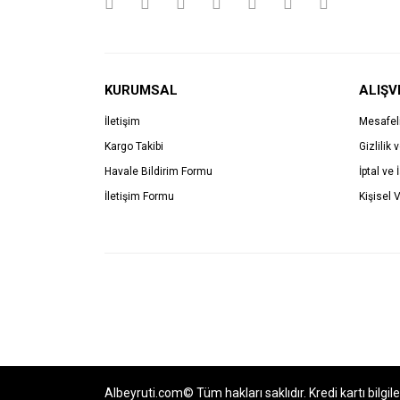
KURUMSAL
ALIŞV
İletişim
Mesafel
Kargo Takibi
Gizlilik 
Havale Bildirim Formu
İptal ve 
İletişim Formu
Kişisel V
Albeyruti.com© Tüm hakları saklıdır. Kredi kartı bilgil