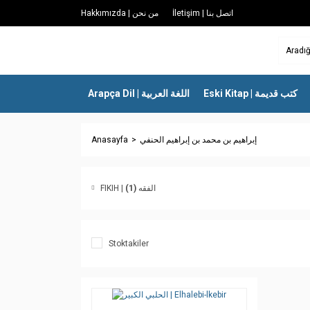
İletişim | اتصل بنا
Hakkımızda | من نحن
Eski Kitap | كتب قديمة
Arapça Dil | اللغة العربية
Anasayfa
إبراهيم بن محمد بن إبراهيم الحنفي
(1)
FIKIH | الفقه
Stoktakiler