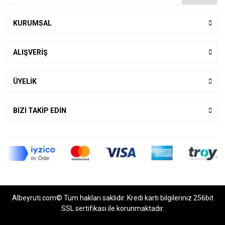
KURUMSAL
ALIŞVERİŞ
ÜYELİK
BİZİ TAKİP EDİN
Albeyruti.com© Tüm hakları saklıdır. Kredi kartı bilgileriniz 256bit
SSL sertifikası ile korunmaktadır.