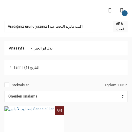
ARA |
ابحث
Anasayfa
بلال ابو الخير
(1)
Tarih | التاريخ
Stoktakiler
Toplam 1 ürün
%45