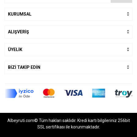
KURUMSAL
ALIŞVERİŞ
ÜYELİK
BİZİ TAKİP EDİN
Albeyruti.com© Tüm hakları saklıdır. Kredi kartı bilgileriniz 256bit
SSL sertifikası ile korunmaktadır.