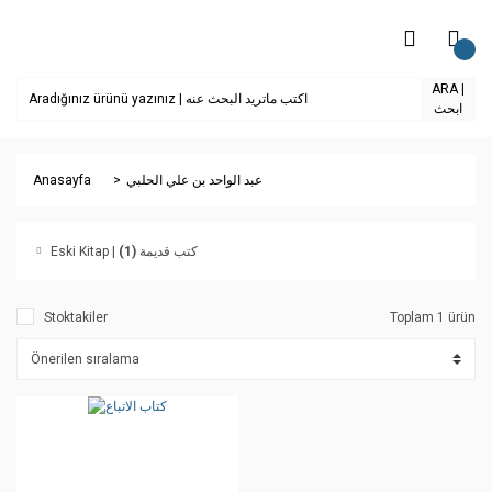
ARA |
ابحث
Anasayfa
عبد الواحد بن علي الحلبي
(1)
Eski Kitap | كتب قديمة
Stoktakiler
Toplam 1 ürün