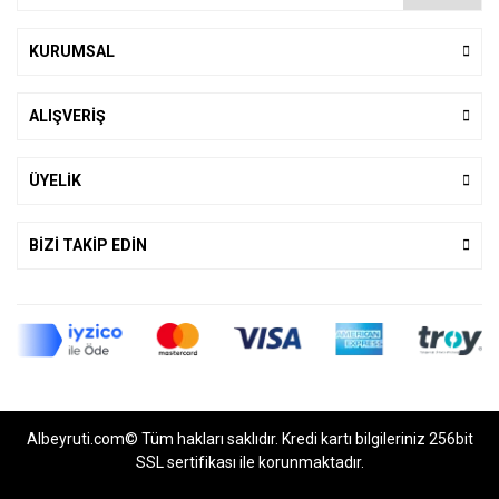
KURUMSAL
ALIŞVERİŞ
ÜYELİK
BİZİ TAKİP EDİN
Albeyruti.com© Tüm hakları saklıdır. Kredi kartı bilgileriniz 256bit
SSL sertifikası ile korunmaktadır.