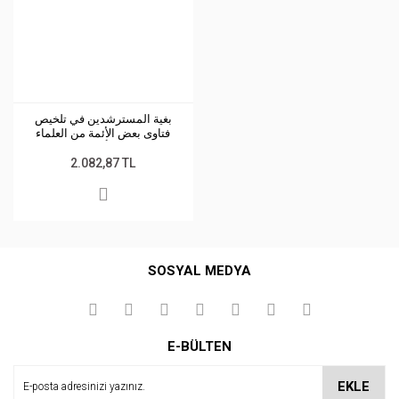
بغية المسترشدين في تلخيص
فتاوى بعض الأئمة من العلماء
المتأخرين
2.082,87 TL
SOSYAL MEDYA
E-BÜLTEN
EKLE