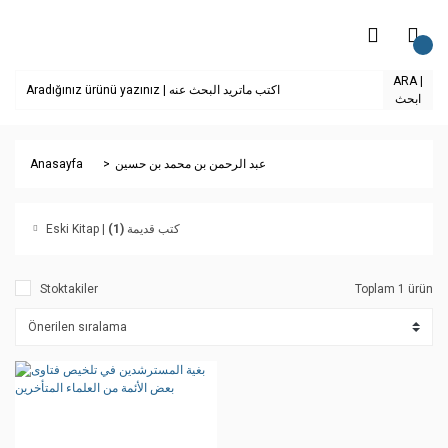
ARA |
ابحث
Anasayfa
عبد الرحمن بن محمد بن حسين
(1)
Eski Kitap | كتب قديمة
Stoktakiler
Toplam 1 ürün