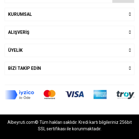
KURUMSAL
ALIŞVERİŞ
ÜYELİK
BİZİ TAKİP EDİN
Albeyruti.com© Tüm hakları saklıdır. Kredi kartı bilgileriniz 256bit
SSL sertifikası ile korunmaktadır.