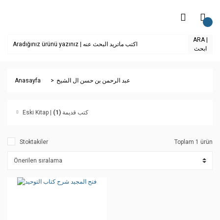
ARA |
ابحث
Anasayfa
عبد الرحمن بن حسن ال الشيخ
(1)
Eski Kitap | كتب قديمة
Stoktakiler
Toplam 1 ürün