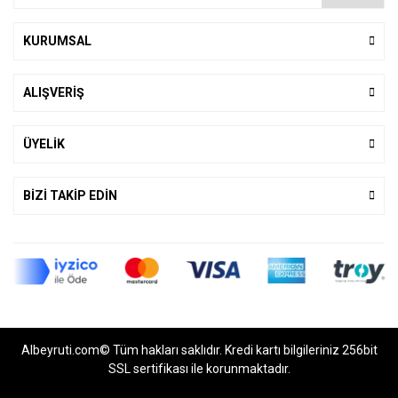
KURUMSAL
ALIŞVERİŞ
ÜYELİK
BİZİ TAKİP EDİN
Albeyruti.com© Tüm hakları saklıdır. Kredi kartı bilgileriniz 256bit
SSL sertifikası ile korunmaktadır.