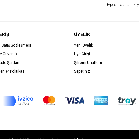
ERİŞ
ÜYELİK
i Satış Sözleşmesi
Yeni Üyelik
ve Güvenlik
Üye Girişi
İade Şartları
Şifremi Unuttum
eriler Politikası
Sepetiniz