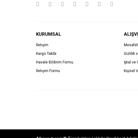
KURUMSAL
ALIŞV
İletişim
Mesafel
Kargo Takibi
Gizlilik 
Havale Bildirim Formu
İptal ve 
İletişim Formu
Kişisel V