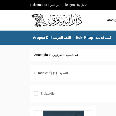
İletişim | اتصل بنا
Hakkımızda | من نحن
Eski Kitap | كتب قديمة
Arapça Dil | اللغة العربية
Anasayfa
عبد المجيد الشرنوبي
(1)
Tasavvuf | التصوف
Stoktakiler