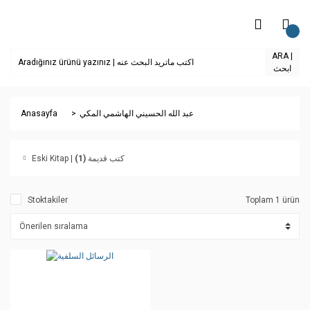
ARA |
ابحث
Anasayfa
عبد الله الحسيني الهاشمي المكي
(1)
Eski Kitap | كتب قديمة
Stoktakiler
Toplam 1 ürün