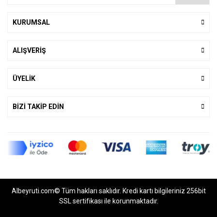
KURUMSAL
ALIŞVERİŞ
ÜYELİK
BİZİ TAKİP EDİN
Albeyruti.com© Tüm hakları saklıdır. Kredi kartı bilgileriniz 256bit
SSL sertifikası ile korunmaktadır.