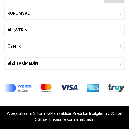
KURUMSAL
ALIŞVERİŞ
ÜYELİK
BİZİ TAKİP EDİN
Albeyruti.com© Tüm hakları saklıdır. Kredi kartı bilgileriniz 256bit
SSL sertifikası ile korunmaktadır.