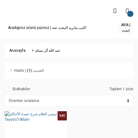
ARA |
ابحث
Anasayfa
عبد الله آل بسام
(1)
Hadis | الحديث
Stoktakiler
Toplam 1 ürün
%40