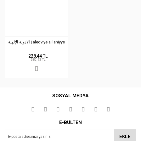
الادوية الإلهية | aledviye alilahiyye
228,44 TL
380,73 TL
SOSYAL MEDYA
E-BÜLTEN
EKLE