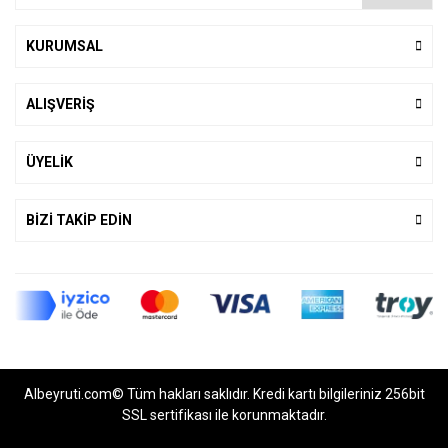
KURUMSAL
ALIŞVERİŞ
ÜYELİK
BİZİ TAKİP EDİN
Albeyruti.com© Tüm hakları saklıdır. Kredi kartı bilgileriniz 256bit
SSL sertifikası ile korunmaktadır.