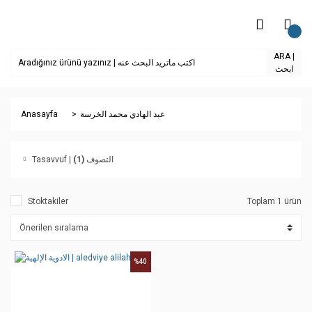
ARA |
ابحث
Anasayfa
عبد الهادي محمد الخرسة
(1)
Tasavvuf | التصوف
Stoktakiler
Toplam 1 ürün
%40