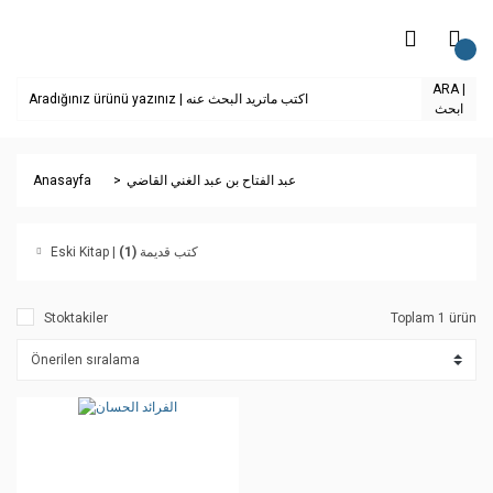
ARA |
ابحث
Anasayfa
عبد الفتاح بن عبد الغني القاضي
(1)
Eski Kitap | كتب قديمة
Stoktakiler
Toplam 1 ürün