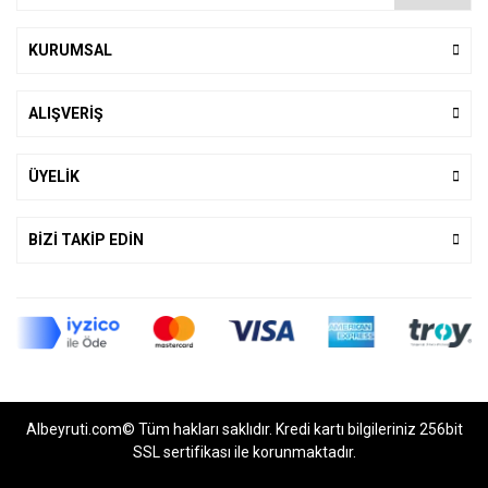
KURUMSAL
ALIŞVERİŞ
ÜYELİK
BİZİ TAKİP EDİN
Albeyruti.com© Tüm hakları saklıdır. Kredi kartı bilgileriniz 256bit
SSL sertifikası ile korunmaktadır.