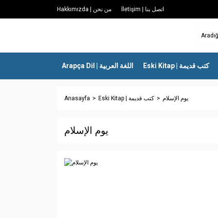
İletişim | اتصل بنا
Hakkımızda | من نحن
Eski Kitap | كتب قديمة
Arapça Dil | اللغة العربية
Anasayfa
Eski Kitap | كتب قديمة
يوم الإسلام
يوم الإسلام