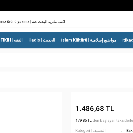
İslam Kültürü | مواضيع إسلامية
Hadis | الحديث
FIKIH | الفقه
1.486,68 TL
179,85 TL
den başlayan taksitlerle
Kategori | التصنيف