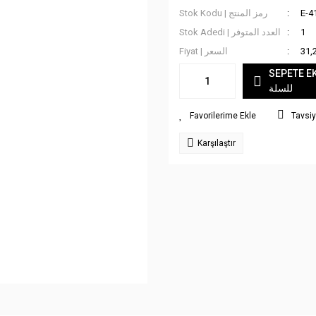
Stok Kodu | رمز المنتج
E-4
Stok Adedi | العدد المتوفر
1
Fiyat | السعر
31,
SEPETE EKLE
للسلة
Tavsiy
Karşılaştır