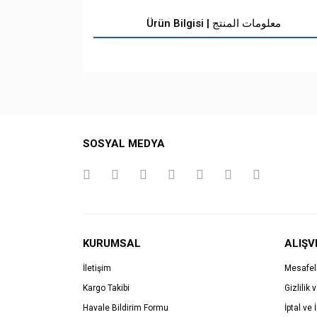
Ürün Bilgisi | معلومات المنتج
SOSYAL MEDYA
KURUMSAL
ALIŞV
İletişim
Mesafel
Kargo Takibi
Gizlilik 
Havale Bildirim Formu
İptal ve 