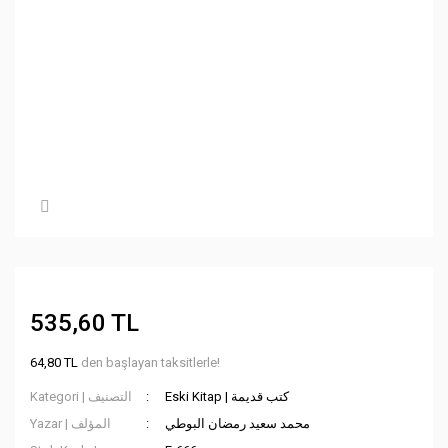
535,60 TL
64,80 TL
den başlayan taksitlerle!
Eski Kitap | كتب قديمة
Kategori | التصنيف
محمد سعيد رمضان البوطي
Yazar | المؤلف