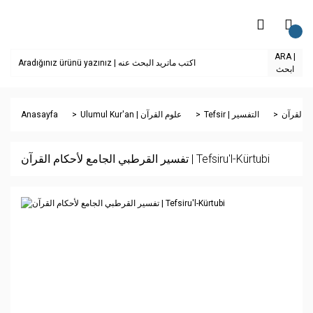
ARA |
ابحث
Anasayfa
Ulumul Kur'an | علوم القرآن
Tefsir | التفسير
تفسير القرطبي الجامع لأحكام القرآن | Tefsiru'l-Kürtubi