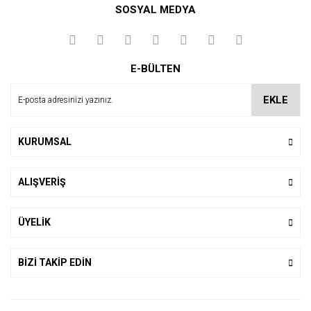
SOSYAL MEDYA
Yorum Yaz
E-BÜLTEN
EKLE
KURUMSAL
ALIŞVERİŞ
ÜYELİK
BİZİ TAKİP EDİN