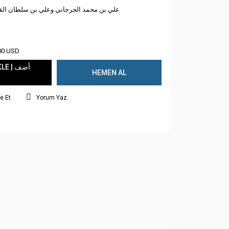
علي بن محمد الجرجاني وعلي بن سلطان الق
00 USD
 | أضف
HEMEN AL
e Et
Yorum Yaz