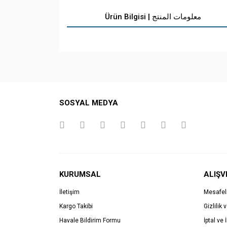
Ürün Bilgisi | معلومات المنتج
SOSYAL MEDYA
KURUMSAL
ALIŞV
İletişim
Mesafel
Kargo Takibi
Gizlilik 
Havale Bildirim Formu
İptal ve 