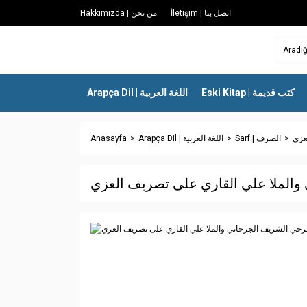
İletişim | اتصل بنا
Hakkımızda | من نحن
Eski Kitap | كتب قديمة
Arapça Dil | اللغة العربية
Anasayfa
Arapça Dil | اللغة العربية
Sarf | الصرف