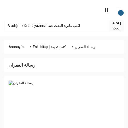
ARA |
ابحث
Anasayfa
Eski Kitap | كتب قديمة
رسالة الغفران
رسالة الغفران