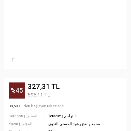
327,31 TL
%45
595,11 TL
39,60 TL
den başlayan taksitlerle!
Teracim | التراجم
Kategori | التصنيف
محمد واضح رشيد الحسني الندوي
Yazar | المؤلف