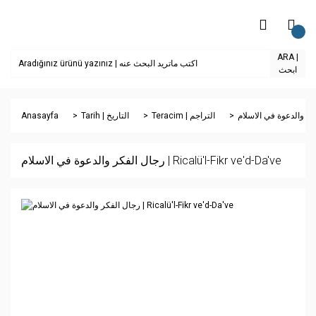
ARA |
ابحث
Anasayfa
Tarih | التاريخ
Teracim | التراجم
رجال الفكر والدعوة في الاسلام | Ricalü'l-Fikr ve'd-Da've