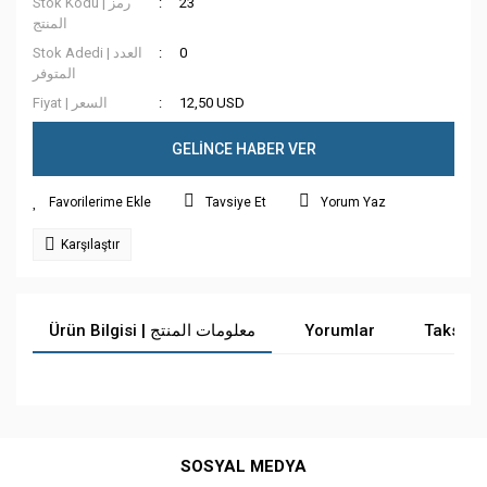
Stok Kodu | رمز
23
المنتج
Stok Adedi | العدد
0
المتوفر
Fiyat | السعر
12,50 USD
GELİNCE HABER VER
Tavsiye Et
Yorum Yaz
Karşılaştır
Ürün Bilgisi | معلومات المنتج
Yorumlar
Taksit 
Bu ürüne ilk yorumu siz yapın!
SOSYAL MEDYA