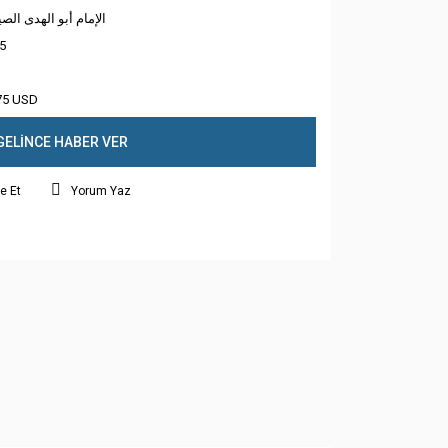
الإمام أبو الهدى الص
5
75 USD
GELİNCE HABER VER
e Et
Yorum Yaz