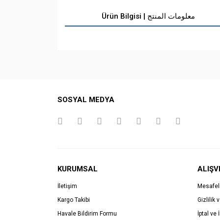
Ürün Bilgisi | معلومات المنتج
SOSYAL MEDYA
KURUMSAL
ALIŞV
İletişim
Mesafel
Kargo Takibi
Gizlilik 
Havale Bildirim Formu
İptal ve 