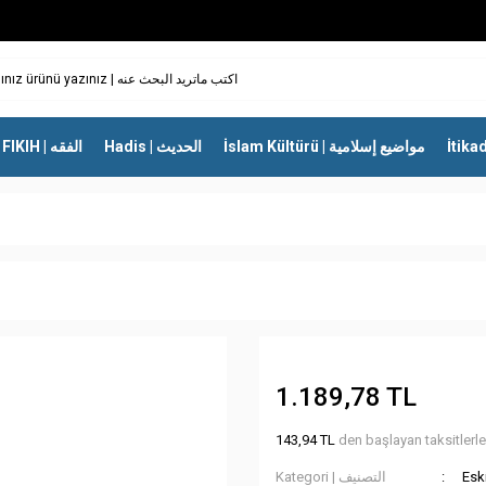
İslam Kültürü | مواضيع إسلامية
Hadis | الحديث
FIKIH | الفقه
1.189,78 TL
143,94 TL
den başlayan taksitlerle
Kategori | التصنيف