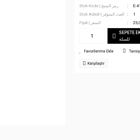
Stok Kodu | رمز المنتج
E-4
Stok Adedi | العدد المتوفر
1
Fiyat | السعر
25,
SEPETE EKLE
للسلة
Tavsiy
Karşılaştır