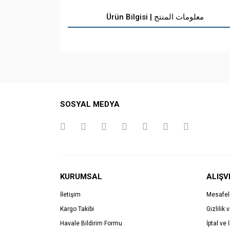
Ürün Bilgisi | معلومات المنتج
SOSYAL MEDYA
KURUMSAL
ALIŞV
İletişim
Mesafel
Kargo Takibi
Gizlilik 
Havale Bildirim Formu
İptal ve 