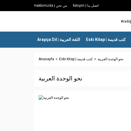
İletişim | اتصل بنا
Hakkımızda | من نحن
Eski Kitap | كتب قديمة
Arapça Dil | اللغة العربية
Anasayfa
Eski Kitap | كتب قديمة
نحو الوحدة العربية
نحو الوحدة العربية