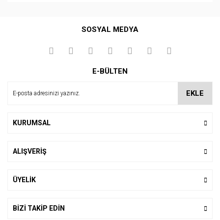
Bu ürüne ilk yorumu siz yapın!
SOSYAL MEDYA
Yorum Yaz
E-BÜLTEN
EKLE
KURUMSAL
ALIŞVERİŞ
ÜYELİK
BİZİ TAKİP EDİN