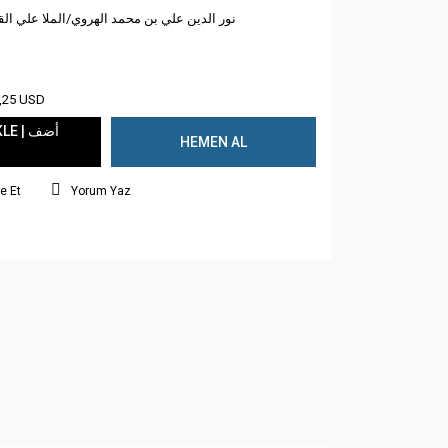
نور الدين علي بن محمد الهروي/الملا علي الق
,25 USD
 | أضف
HEMEN AL
e Et
Yorum Yaz