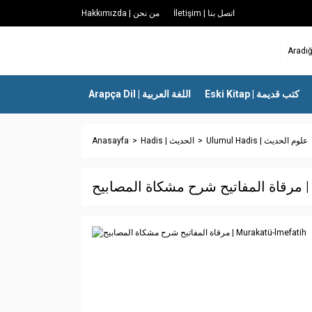
İletişim | اتصل بنا
Hakkımızda | من نحن
Eski Kitap | كتب قديمة
Arapça Dil | اللغة العربية
Anasayfa
Hadis | الحديث
Ulumul Hadis | علوم الحديث
ابيح