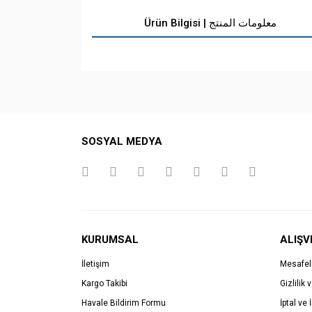
Ürün Bilgisi | معلومات المنتج
SOSYAL MEDYA
KURUMSAL
ALIŞV
İletişim
Mesafel
Kargo Takibi
Gizlilik 
Havale Bildirim Formu
İptal ve 