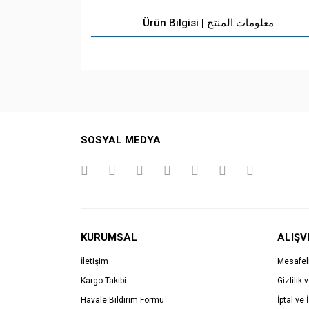
Ürün Bilgisi | معلومات المنتج
SOSYAL MEDYA
KURUMSAL
ALIŞV
İletişim
Mesafel
Kargo Takibi
Gizlilik 
Havale Bildirim Formu
İptal ve 