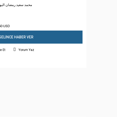
محمد سعيد رمضان الب
50 USD
GELİNCE HABER VER
e Et
Yorum Yaz