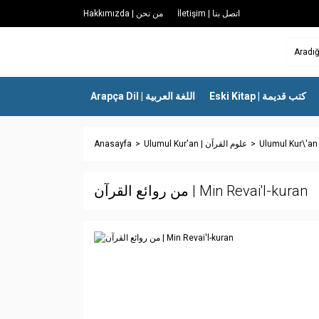
İletişim | اتصل بنا
Hakkımızda | من نحن
Eski Kitap | كتب قديمة
Arapça Dil | اللغة العربية
Anasayfa
Ulumul Kur'an | علوم القرآن
من روائع القرآن | Min Revai'l-kuran