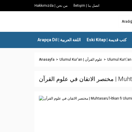
İletişim | اتصل بنا
Hakkımızda | من نحن
Eski Kitap | كتب قديمة
Arapça Dil | اللغة العربية
Anasayfa
Ulumul Kur'an | علوم القرآن
 علوم القرآن