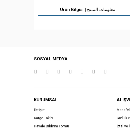
Ürün Bilgisi | معلومات المنتج
SOSYAL MEDYA
KURUMSAL
ALIŞV
İletişim
Mesafel
Kargo Takibi
Gizlilik 
Havale Bildirim Formu
İptal ve 