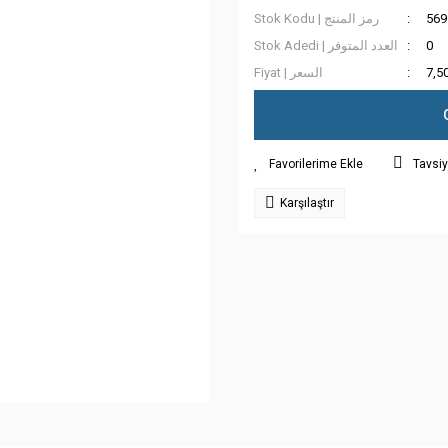
Stok Kodu | رمز المنتج
569
Stok Adedi | العدد المتوفر
0
Fiyat | السعر
7,5
Tavsiy
Karşılaştır