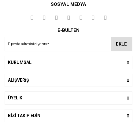
SOSYAL MEDYA
Yorum Yaz
E-BÜLTEN
EKLE
KURUMSAL
ALIŞVERİŞ
ÜYELİK
BİZİ TAKİP EDİN