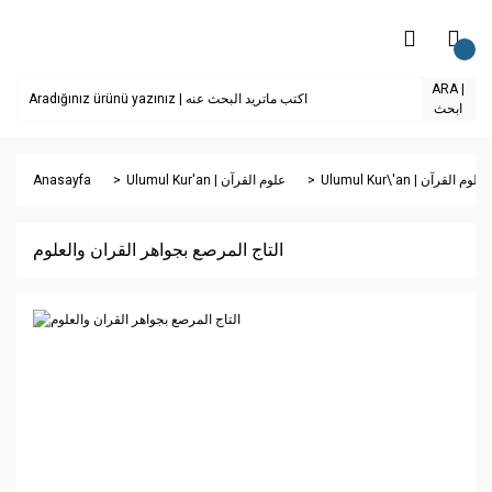
ARA |
ابحث
Anasayfa
Ulumul Kur'an | علوم القرآن
Ulumul Kur\'an | علوم القرآن
التاج المرصع بجواهر القران والعلوم