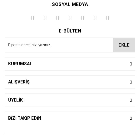
SOSYAL MEDYA
Yorum Yaz
E-BÜLTEN
EKLE
KURUMSAL
ALIŞVERİŞ
ÜYELİK
BİZİ TAKİP EDİN