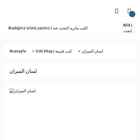
ARA |
ابحث
Anasayfa
Eski Kitap | كتب قديمة
لسان الميزان
لسان الميزان