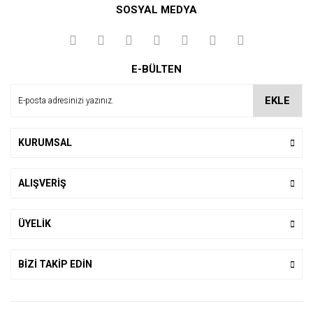
SOSYAL MEDYA
Yorum Yaz
E-BÜLTEN
EKLE
KURUMSAL
ALIŞVERİŞ
ÜYELİK
BİZİ TAKİP EDİN