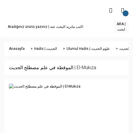
ARA |
ابحث
Anasayfa
Hadis | الحديث
Ulumul Hadis | علوم الحديث
الموقظة في علم مصطلح الحديث | El-Mukıza