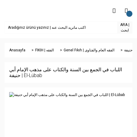
ARA |
ابحث
Anasayfa
FIKIH | الفقه
Genel Fıkıh | الفقه العام والفتاوى
اللباب في الجمع بين السنة والكتاب على مذهب الإمام أبي
حنيفة | El-Lübab