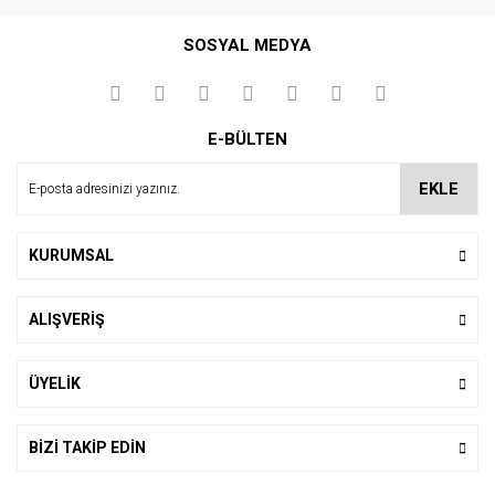
Bu ürüne ilk yorumu siz yapın!
SOSYAL MEDYA
Yorum Yaz
E-BÜLTEN
EKLE
KURUMSAL
ALIŞVERİŞ
ÜYELİK
BİZİ TAKİP EDİN