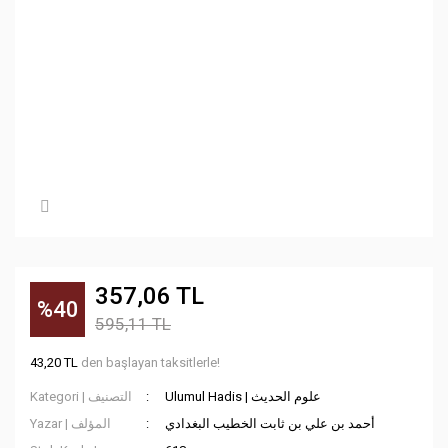
357,06 TL
%40
595,11 TL
43,20 TL
den başlayan taksitlerle!
Ulumul Hadis | علوم الحديث
Kategori | التصنيف
أحمد بن علي بن ثابت الخطيب البغدادي
Yazar | المؤلف