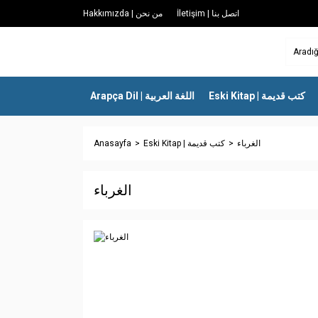
İletişim | اتصل بنا
Hakkımızda | من نحن
Eski Kitap | كتب قديمة
Arapça Dil | اللغة العربية
Anasayfa
Eski Kitap | كتب قديمة
الغرباء
الغرباء