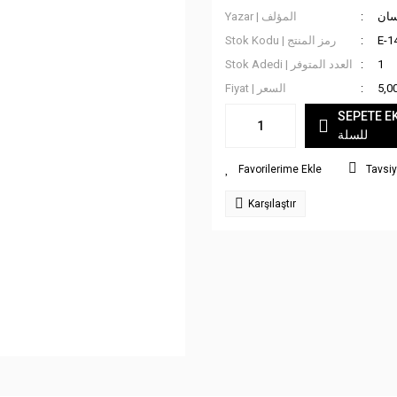
سان
Yazar | المؤلف
Stok Kodu | رمز المنتج
E-1
Stok Adedi | العدد المتوفر
1
Fiyat | السعر
5,0
SEPETE EKLE
للسلة
Tavsiy
Karşılaştır