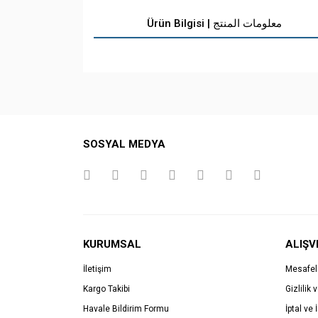
Ürün Bilgisi | معلومات المنتج
SOSYAL MEDYA
KURUMSAL
ALIŞV
İletişim
Mesafel
Kargo Takibi
Gizlilik 
Havale Bildirim Formu
İptal ve 