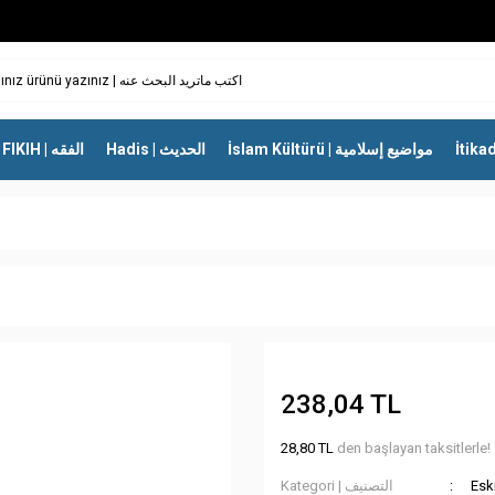
İslam Kültürü | مواضيع إسلامية
Hadis | الحديث
FIKIH | الفقه
238,04 TL
28,80 TL
den başlayan taksitlerle!
Kategori | التصنيف