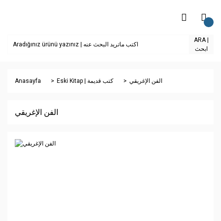
ARA |
ابحث
Anasayfa
Eski Kitap | كتب قديمة
الفن الإغريقي
الفن الإغريقي