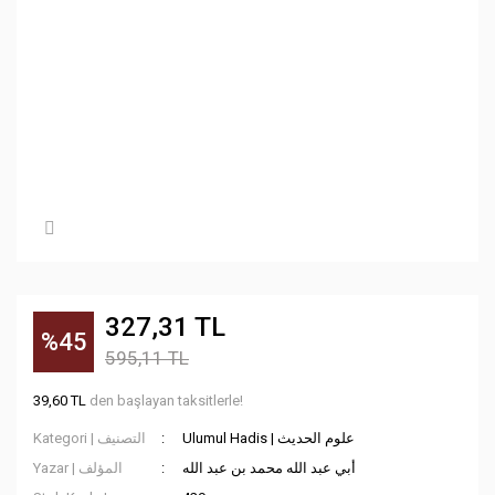
327,31 TL
%45
595,11 TL
39,60 TL
den başlayan taksitlerle!
Ulumul Hadis | علوم الحديث
Kategori | التصنيف
أبي عبد الله محمد بن عبد الله
Yazar | المؤلف