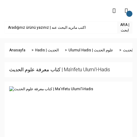
ARA |
ابحث
Anasayfa
Hadis | الحديث
Ulumul Hadis | علوم الحديث
كتاب معرفة علوم الحديث | Ma'rifetu Ulumi'l-Hadis