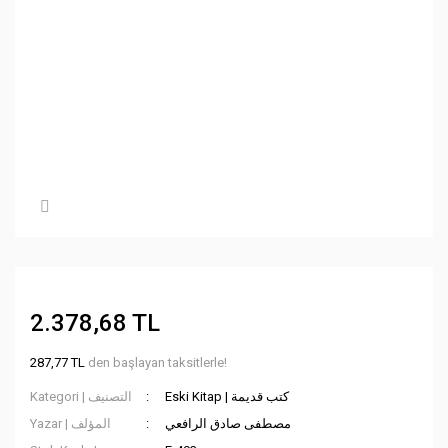
2.378,68 TL
287,77 TL
den başlayan taksitlerle!
Eski Kitap | كتب قديمة
Kategori | التصنيف
مصطفى صادق الرافعي
Yazar | المؤلف