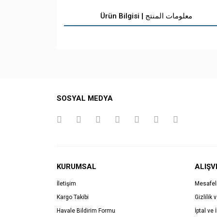
Ürün Bilgisi | معلومات المنتج
SOSYAL MEDYA
KURUMSAL
ALIŞV
İletişim
Mesafel
Kargo Takibi
Gizlilik 
Havale Bildirim Formu
İptal ve 