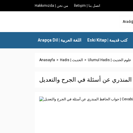
İletişim | اتصل بنا
Hakkımızda | من نحن
Eski Kitap | كتب قديمة
Arapça Dil | اللغة العربية
Anasayfa
Hadis | الحديث
Ulumul Hadis | علوم الحديث