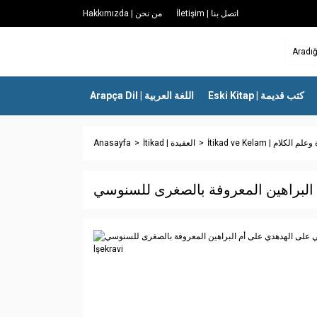
İletişim | اتصل بنا
Hakkımızda | من نحن
Eski Kitap | كتب قديمة
Arapça Dil | اللغة العربية
Anasayfa
İtikad | العقيدة
İtikad ve Kelam | الكلام