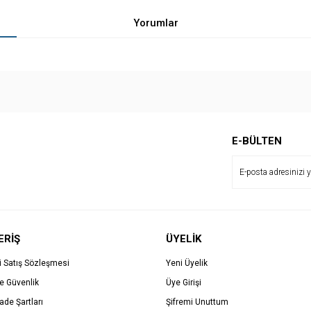
Yorumlar
Bu ürüne ilk yorumu siz yapın!
E-BÜLTEN
Yorum Yaz
ERİŞ
ÜYELİK
i Satış Sözleşmesi
Yeni Üyelik
ve Güvenlik
Üye Girişi
İade Şartları
Şifremi Unuttum