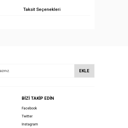
Taksit Seçenekleri
EKLE
BİZİ TAKİP EDİN
Facebook
Twitter
Instagram