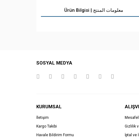
Ürün Bilgisi | معلومات المنتج
SOSYAL MEDYA
KURUMSAL
ALIŞV
İletişim
Mesafel
Kargo Takibi
Gizlilik 
Havale Bildirim Formu
İptal ve 