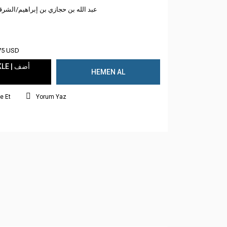
عبد الله بن حجازي بن إبراهيم/الشرق
75 USD
 | أضف
HEMEN AL
e Et
Yorum Yaz