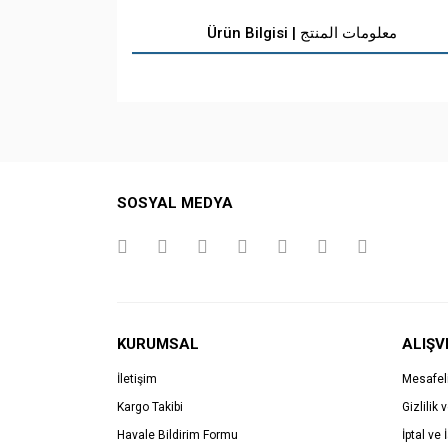
Ürün Bilgisi | معلومات المنتج
SOSYAL MEDYA
KURUMSAL
ALIŞV
İletişim
Mesafel
Kargo Takibi
Gizlilik 
Havale Bildirim Formu
İptal ve 