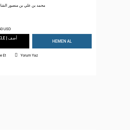
محمد بن علي بن منصور الشا
50 USD
 | أضف
HEMEN AL
e Et
Yorum Yaz