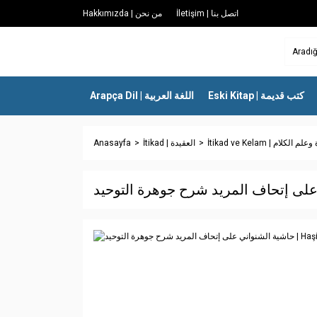
İletişim | اتصل بنا
Hakkımızda | من نحن
Eski Kitap | كتب قديمة
Arapça Dil | اللغة العربية
Anasayfa
İtikad | العقيدة
İtikad ve Kelam | الكلام