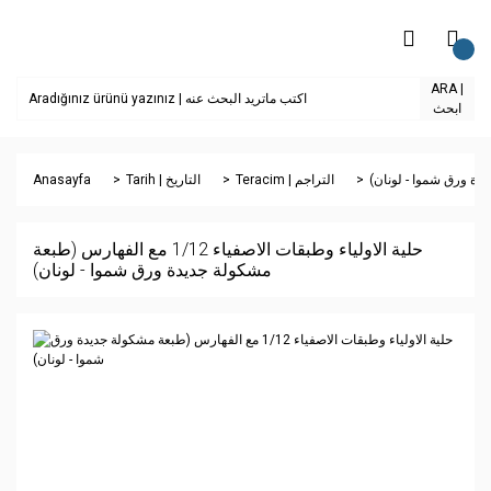
ARA |
ابحث
Anasayfa
Tarih | التاريخ
Teracim | التراجم
حلية الاولياء وطبقات الاصفياء 1/12 مع الفهارس (طبعة
مشكولة جديدة ورق شموا - لونان)