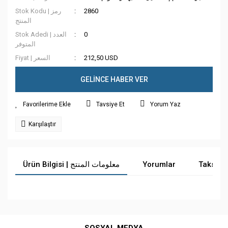
Stok Kodu | رمز
2860
المنتج
Stok Adedi | العدد
0
المتوفر
Fiyat | السعر
212,50 USD
GELİNCE HABER VER
Tavsiye Et
Yorum Yaz
Karşılaştır
Ürün Bilgisi | معلومات المنتج
Yorumlar
Taksit 
Bu ürüne ilk yorumu siz yapın!