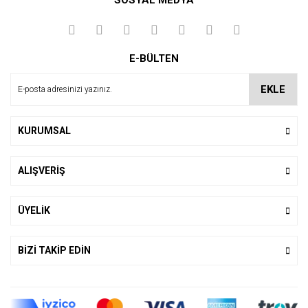
SOSYAL MEDYA
Yorum Yaz
E-BÜLTEN
EKLE
KURUMSAL
ALIŞVERİŞ
ÜYELİK
BİZİ TAKİP EDİN