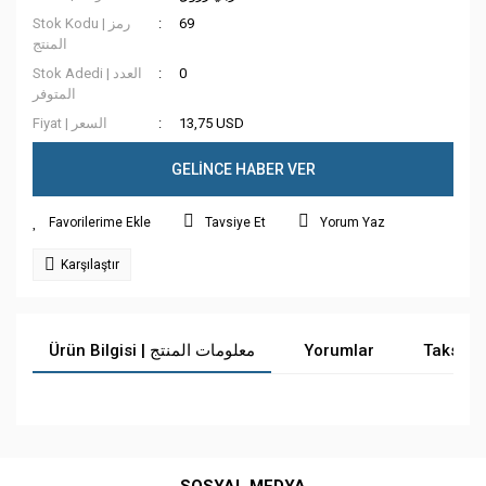
Stok Kodu | رمز
69
المنتج
Stok Adedi | العدد
0
المتوفر
Fiyat | السعر
13,75 USD
GELİNCE HABER VER
Tavsiye Et
Yorum Yaz
Karşılaştır
Ürün Bilgisi | معلومات المنتج
Yorumlar
Taksit 
Bu ürüne ilk yorumu siz yapın!