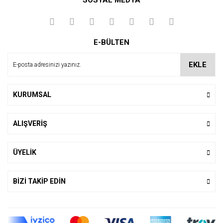
SOSYAL MEDYA
Yorum Yaz
E-BÜLTEN
EKLE
KURUMSAL
ALIŞVERİŞ
ÜYELİK
BİZİ TAKİP EDİN