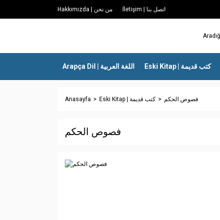
İletişim | اتصل بنا
Hakkımızda | من نحن
Eski Kitap | كتب قديمة
Arapça Dil | اللغة العربية
Anasayfa
Eski Kitap | كتب قديمة
فصوص الحكم
فصوص الحكم