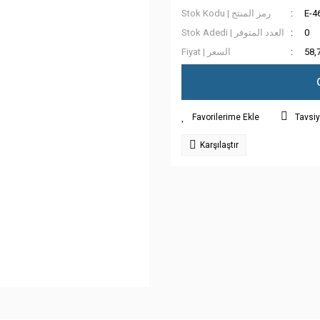
Stok Kodu | رمز المنتج
E-4
Stok Adedi | العدد المتوفر
0
Fiyat | السعر
58,
Tavsiy
Karşılaştır