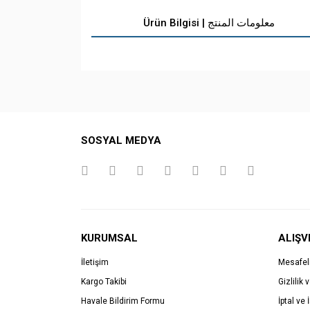
Ürün Bilgisi | معلومات المنتج
SOSYAL MEDYA
KURUMSAL
ALIŞV
İletişim
Mesafel
Kargo Takibi
Gizlilik 
Havale Bildirim Formu
İptal ve 