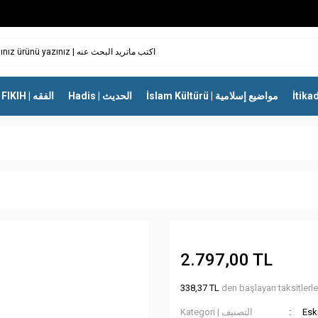
İslam Kültürü | مواضيع إسلامية
Hadis | الحديث
FIKIH | الفقه
2.797,00 TL
338,37 TL
den başlayan taksitlerle
Kategori | التصنيف