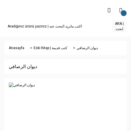
ARA |
ابحث
Anasayfa
Eski Kitap | كتب قديمة
ديوان الرصافي
ديوان الرصافي